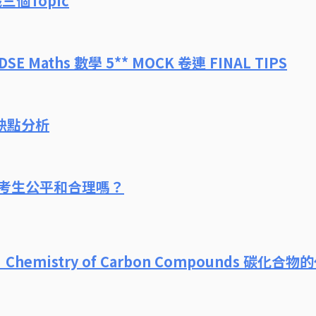
識三個Topic
E Maths 數學 5** MOCK 卷連 FINAL TIPS
缺點分析
屆考生公平和合理嗎？
：Chemistry of Carbon Compounds 碳化合物