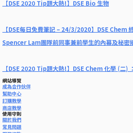
【DSE 2020 Tip題大熱!】DSE Bio 生物
【DSE每日免費筆記 – 24/3/2020】DSE Chem 終
Spencer Lam團隊前同事兼前學生的內幕及秘密
【DSE 2020 Tip題大熱!】DSE Chem 化學 (二) 
網站導覽
成為合作伙伴
幫助中心
訂購教學
商店教學
使用守則
關於我們
常見問題