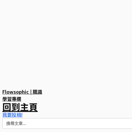
Flowsophic | 飄識
學習專欄
回到主頁
我要投稿!
Search
for: