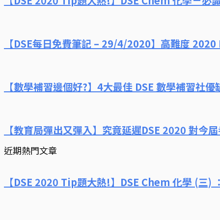
【DSE 2020 Tip題大熱!】DSE Chem 化學－必
【DSE每日免費筆記 – 29/4/2020】高難度 2020 DS
【數學補習邊個好?】4大最佳 DSE 數學補習社優
【教育局彈出又彈入】究竟延遲DSE 2020 對今
近期熱門文章
【DSE 2020 Tip題大熱!】DSE Chem 化學 (三) 