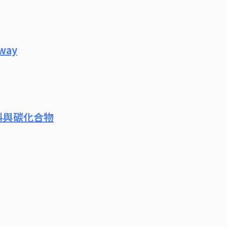
way
化石燃料與碳化合物