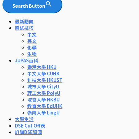
Search Button
最新動向
應試技巧
中文
英文
化學
生物
JUPAS百科
香港大學 HKU
中文大學 CUHK
科技大學 HKUST
城市大學 CityU
理工大學 PolyU
浸會大學 HKBU
教育大學 EdUHK
嶺南大學 LingU
大學生活
DSE Cut Off表
訂購DSE資源