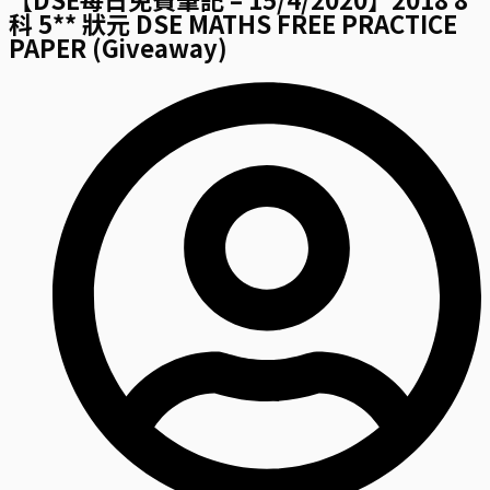
科 5** 狀元 DSE MATHS FREE PRACTICE
PAPER (Giveaway)