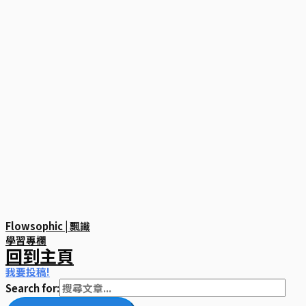
Flowsophic | 飄識
學習專欄
回到主頁
我要投稿!
Search for: