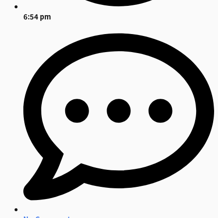
6:54 pm