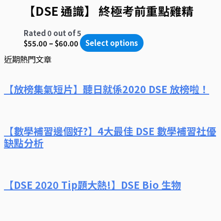
【DSE 通識】 終極考前重點雞精
Rated
0
out of 5
$
55.00
–
$
60.00
Select options
近期熱門文章
【放榜集氣短片】聽日就係2020 DSE 放榜啦！
【數學補習邊個好?】4大最佳 DSE 數學補習社優
缺點分析
【DSE 2020 Tip題大熱!】DSE Bio 生物