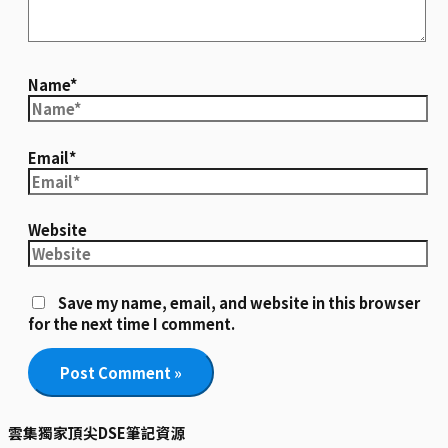
Name*
Email*
Website
Save my name, email, and website in this browser
for the next time I comment.
雲集獨家頂尖DSE筆記資源