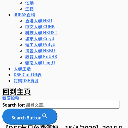
化學
生物
JUPAS百科
香港大學 HKU
中文大學 CUHK
科技大學 HKUST
城市大學 CityU
理工大學 PolyU
浸會大學 HKBU
教育大學 EdUHK
嶺南大學 LingU
大學生活
DSE Cut Off表
訂購DSE資源
回到主頁
我要投稿!
Search for:
Search Button
【DSE每日免費筆記 – 15/4/2020】2018 8