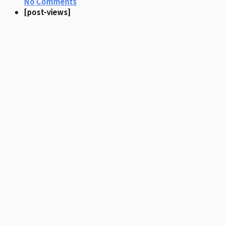
No Comments
[post-views]