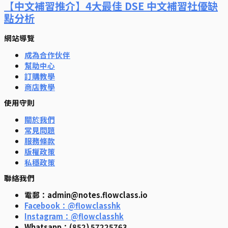
【中文補習推介】4大最佳 DSE 中文補習社優缺
點分析
網站導覽
成為合作伙伴
幫助中心
訂購教學
商店教學
使用守則
關於我們
常見問題
服務條款
版權政策
私穩政策
聯絡我們
電郵：admin@notes.flowclass.io
Facebook：@flowclasshk
Instagram：@flowclasshk
Whatsapp：(852) 57225763