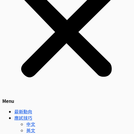
Menu
最新動向
應試技巧
中文
英文