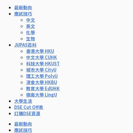
最新動向
應試技巧
中文
英文
化學
生物
JUPAS百科
香港大學 HKU
中文大學 CUHK
科技大學 HKUST
城市大學 CityU
理工大學 PolyU
浸會大學 HKBU
教育大學 EdUHK
嶺南大學 LingU
大學生活
DSE Cut Off表
訂購DSE資源
最新動向
應試技巧