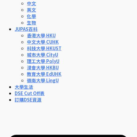
中文
英文
化學
生物
JUPAS百科
香港大學 HKU
中文大學 CUHK
科技大學 HKUST
城市大學 CityU
理工大學 PolyU
浸會大學 HKBU
教育大學 EdUHK
嶺南大學 LingU
大學生活
DSE Cut Off表
訂購DSE資源