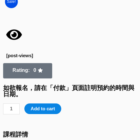
Sale!
[post-views]
Rating: 0
如欲報名，請在「付款」頁面註明預約的時間與
日期。
DSE
Add to cart
MC
Section
B
課程詳情