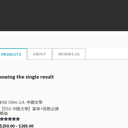
ABOUT
REVIEWS (
0
)
PRODUCTS
howing the single result
DSE Chin. Lit. 中國文學
【DSE 中國文學】篇章+答題必讀
概論
$
250.00
–
$
265.00
Rated