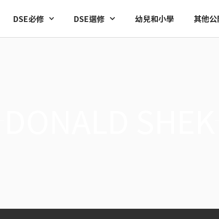
DSE必修
DSE選修
幼兒和小學
其他公
DONALD SHEK