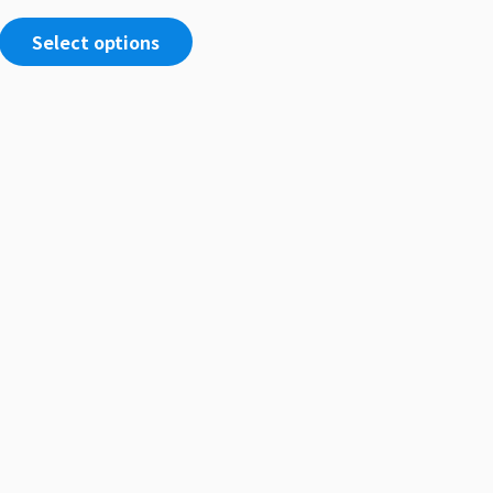
4.57
out of 5
Select options