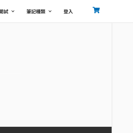
開試
筆記種類
登入