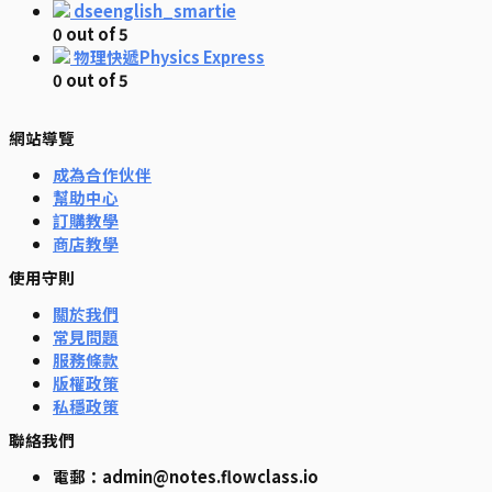
dseenglish_smartie
0
out of 5
物理快遞Physics Express
0
out of 5
網站導覽
成為合作伙伴
幫助中心
訂購教學
商店教學
使用守則
關於我們
常見問題
服務條款
版權政策
私穩政策
聯絡我們
電郵：admin@notes.flowclass.io