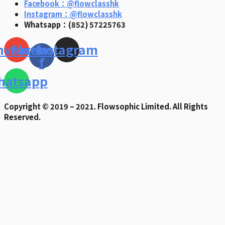
Facebook：@flowclasshk
Instagram：@flowclasshk
Whatsapp：(852) 57225763
nvelope
Facebook-
Instagram
f
hatsapp
Copyright © 2019 – 2021. Flowsophic Limited. All Rights
Reserved.