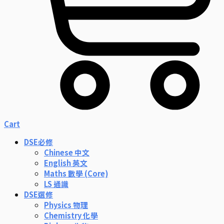
Cart
DSE必修
Chinese 中文
English 英文
Maths 數學 (Core)
LS 通識
DSE選修
Physics 物理
Chemistry 化學