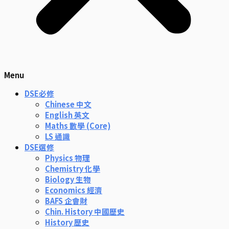
Menu
DSE必修
Chinese 中文
English 英文
Maths 數學 (Core)
LS 通識
DSE選修
Physics 物理
Chemistry 化學
Biology 生物
Economics 經濟
BAFS 企會財
Chin. History 中國歷史
History 歷史