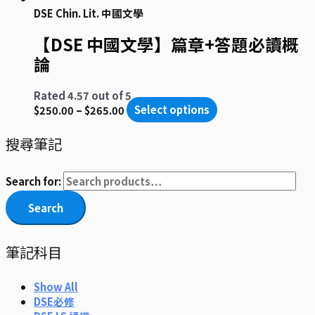
DSE Chin. Lit. 中國文學
【DSE 中國文學】篇章+答題必讀概
論
Rated
4.57
out of 5
$
250.00
–
$
265.00
Select options
搜尋筆記
Search for:
Search
筆記科目
Show All
DSE必修