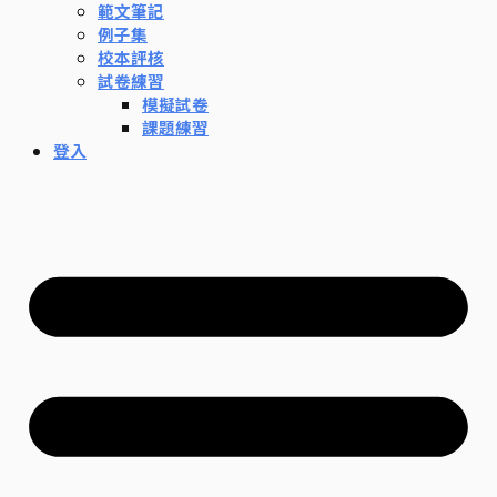
範文筆記
例子集
校本評核
試卷練習
模擬試卷
課題練習
登入