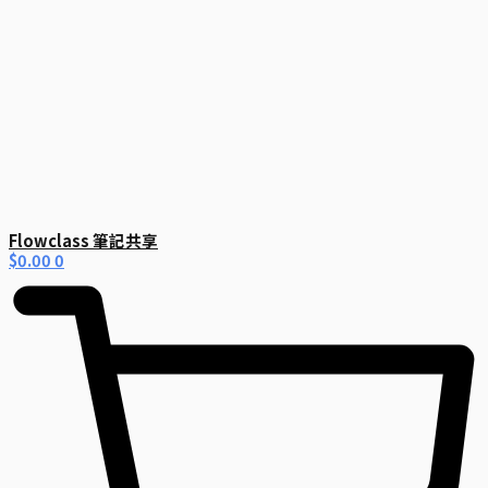
Flowclass 筆記共享
$
0.00
0