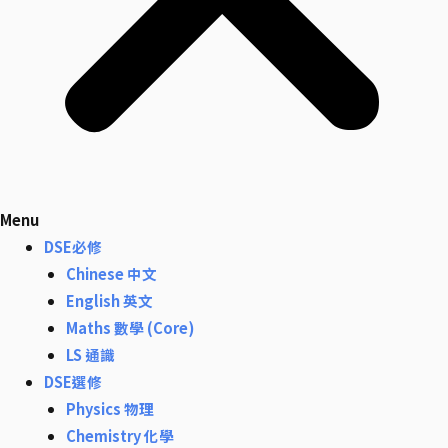
Menu
DSE必修
Chinese 中文
English 英文
Maths 數學 (Core)
LS 通識
DSE選修
Physics 物理
Chemistry 化學