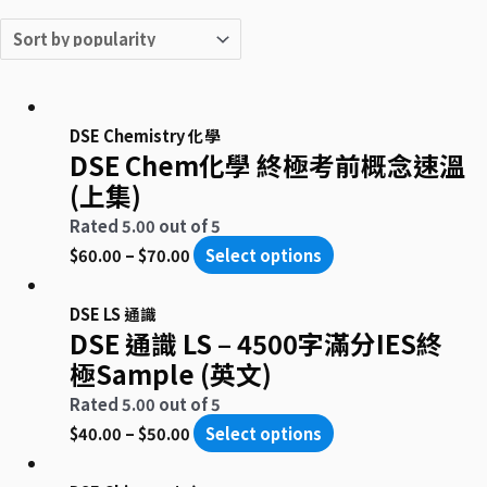
DSE Chemistry 化學
DSE Chem化學 終極考前概念速溫
(上集)
Rated
5.00
out of 5
$
60.00
–
$
70.00
Select options
DSE LS 通識
DSE 通識 LS – 4500字滿分IES終
極Sample (英文)
Rated
5.00
out of 5
$
40.00
–
$
50.00
Select options