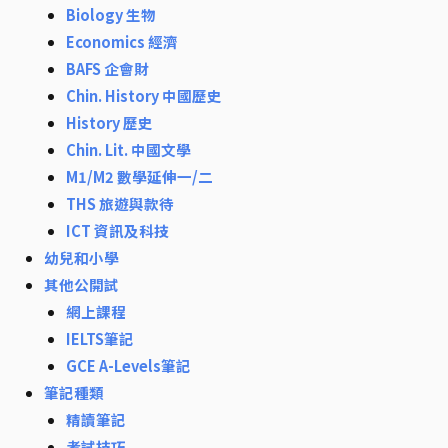
Biology 生物
Economics 經濟
BAFS 企會財
Chin. History 中國歷史
History 歷史
Chin. Lit. 中國文學
M1/M2 數學延伸一/二
THS 旅遊與款待
ICT 資訊及科技
幼兒和小學
其他公開試
網上課程
IELTS筆記
GCE A-Levels筆記
筆記種類
精讀筆記
考試技巧