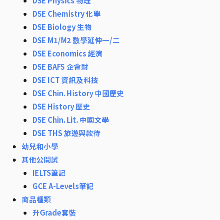
DSE Physics 物理
DSE Chemistry 化學
DSE Biology 生物
DSE M1/M2 數學延伸一/二
DSE Economics 經濟
DSE BAFS 企會財
DSE ICT 資訊及科技
DSE Chin. History 中國歷史
DSE History 歷史
DSE Chin. Lit. 中國文學
DSE THS 旅遊與款待
幼兒和小學
其他公開試
IELTS筆記
GCE A-Levels筆記
商品種類
升Grade套裝