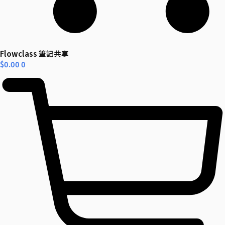
Flowclass 筆記共享
$
0.00
0