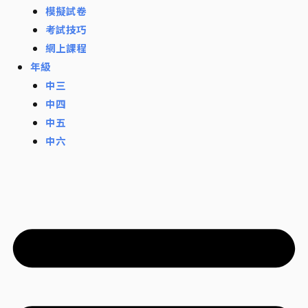
模擬試卷
考試技巧
網上課程
年級
中三
中四
中五
中六