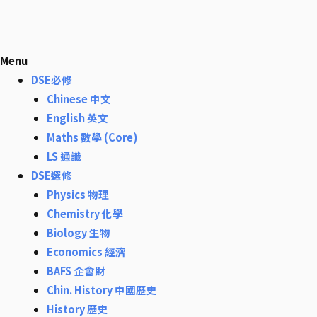
Menu
DSE必修
Chinese 中文
English 英文
Maths 數學 (Core)
LS 通識
DSE選修
Physics 物理
Chemistry 化學
Biology 生物
Economics 經濟
BAFS 企會財
Chin. History 中國歷史
History 歷史