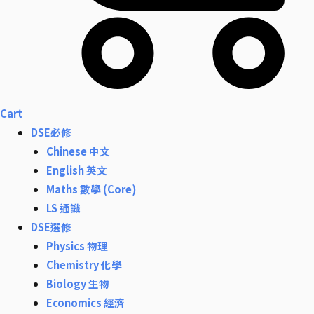
Cart
DSE必修
Chinese 中文
English 英文
Maths 數學 (Core)
LS 通識
DSE選修
Physics 物理
Chemistry 化學
Biology 生物
Economics 經濟