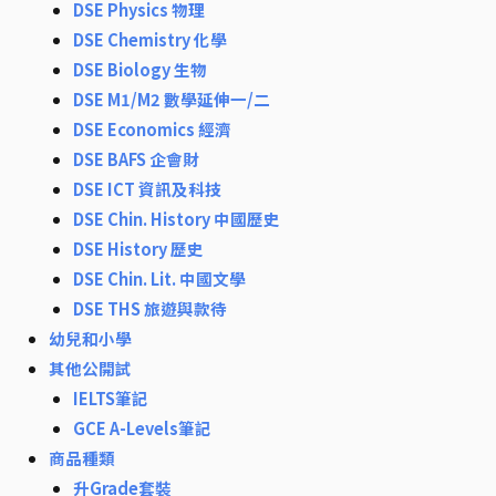
DSE Physics 物理
DSE Chemistry 化學
DSE Biology 生物
DSE M1/M2 數學延伸一/二
DSE Economics 經濟
DSE BAFS 企會財
DSE ICT 資訊及科技
DSE Chin. History 中國歷史
DSE History 歷史
DSE Chin. Lit. 中國文學
DSE THS 旅遊與款待
幼兒和小學
其他公開試
IELTS筆記
GCE A-Levels筆記
商品種類
升Grade套裝