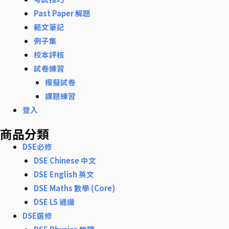
Past Paper 解題
範文筆記
例子集
校本評核
試卷練習
模擬試卷
課題練習
登入
商品分類
DSE必修
DSE Chinese 中文
DSE English 英文
DSE Maths 數學 (Core)
DSE LS 通識
DSE選修