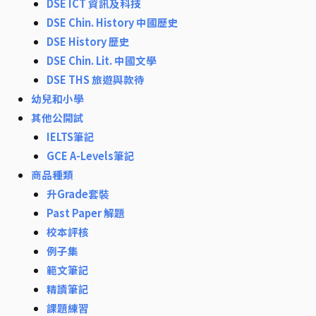
DSE ICT 資訊及科技
DSE Chin. History 中國歷史
DSE History 歷史
DSE Chin. Lit. 中國文學
DSE THS 旅遊與款待
幼兒和小學
其他公開試
IELTS筆記
GCE A-Levels筆記
商品種類
升Grade套裝
Past Paper 解題
校本評核
例子集
範文筆記
精讀筆記
課題練習