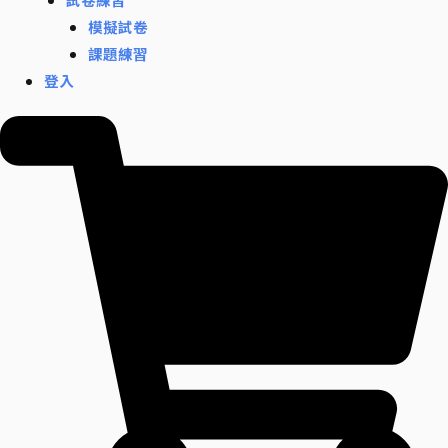
模擬試卷
課題練習
登入