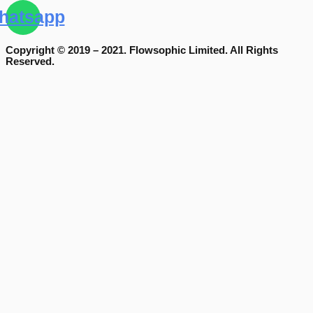
hatsapp
Copyright © 2019 – 2021. Flowsophic Limited. All Rights
Reserved.