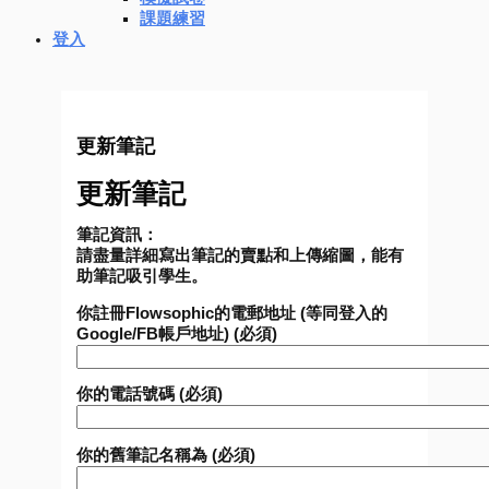
課題練習
登入
更新筆記
更新筆記
筆記資訊：
請盡量詳細寫出筆記的賣點和上傳縮圖，能有
助筆記吸引學生。
你註冊Flowsophic的電郵地址 (等同登入的
Google/FB帳戶地址) (必須)
你的電話號碼 (必須)
你的舊筆記名稱為 (必須)