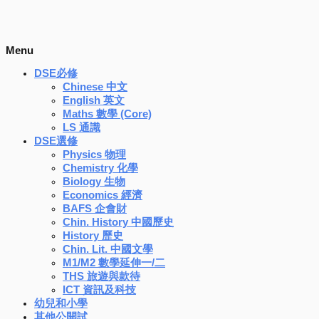
Menu
DSE必修
Chinese 中文
English 英文
Maths 數學 (Core)
LS 通識
DSE選修
Physics 物理
Chemistry 化學
Biology 生物
Economics 經濟
BAFS 企會財
Chin. History 中國歷史
History 歷史
Chin. Lit. 中國文學
M1/M2 數學延伸一/二
THS 旅遊與款待
ICT 資訊及科技
幼兒和小學
其他公開試