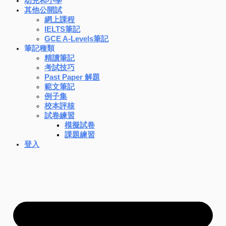
幼兒和小學
其他公開試
網上課程
IELTS筆記
GCE A-Levels筆記
筆記種類
精讀筆記
考試技巧
Past Paper 解題
範文筆記
例子集
校本評核
試卷練習
模擬試卷
課題練習
登入