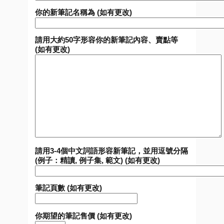
你的新筆記名稱為 (如有更改)
請用大約50字形容你的新筆記內容、賣點等
(如有更改)
請用3-4個中文詞語形容新筆記，並用逗號分隔
(例子：精讀, 例子集, 範文) (如有更改)
筆記頁數 (如有更改)
你期望的筆記售價 (如有更改)