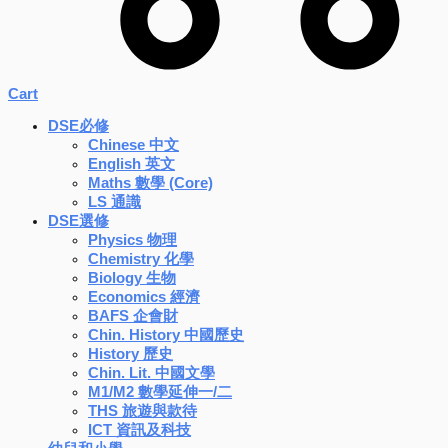
Cart
DSE必修
Chinese 中文
English 英文
Maths 數學 (Core)
LS 通識
DSE選修
Physics 物理
Chemistry 化學
Biology 生物
Economics 經濟
BAFS 企會財
Chin. History 中國歷史
History 歷史
Chin. Lit. 中國文學
M1/M2 數學延伸一/二
THS 旅遊與款待
ICT 資訊及科技