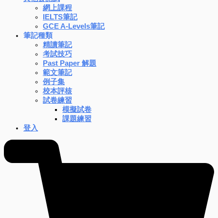
網上課程
IELTS筆記
GCE A-Levels筆記
筆記種類
精讀筆記
考試技巧
Past Paper 解題
範文筆記
例子集
校本評核
試卷練習
模擬試卷
課題練習
登入