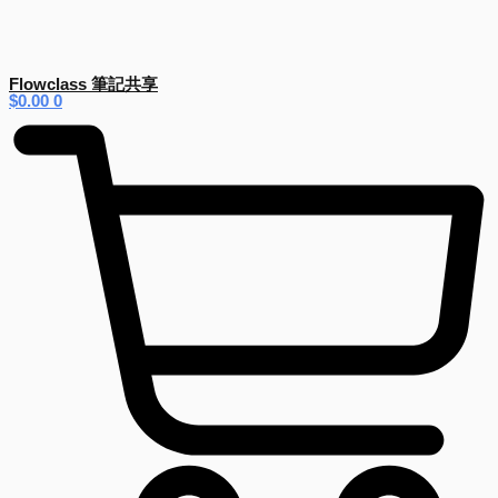
Flowclass 筆記共享
$
0.00
0