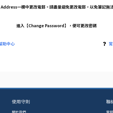
il Address一欄中更改電郵。請盡量避免更改電郵，以免筆記
進入【Change Password】，便可更改密碼
幫助中心
常
使用守則
聯
關於我們
電郵：