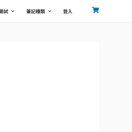
開試
筆記種類
登入