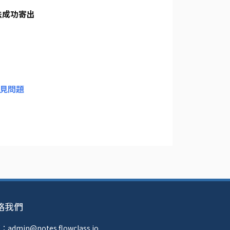
無法成功寄出
見問題
絡我們
admin@notes.flowclass.io