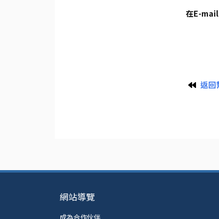
在E-ma
返回
網站導覽
成為合作伙伴