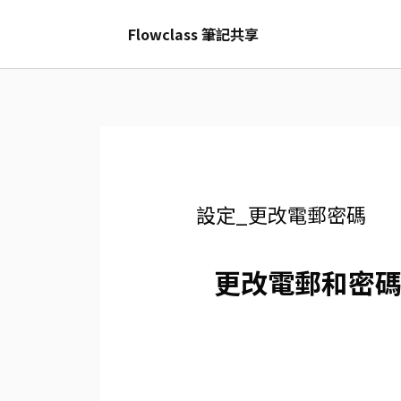
Skip
Flowclass 筆記共享
to
content
設定_更改電郵密碼
更改電郵和密