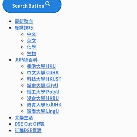
Search Button
最新動向
應試技巧
中文
英文
化學
生物
JUPAS百科
香港大學 HKU
中文大學 CUHK
科技大學 HKUST
城市大學 CityU
理工大學 PolyU
浸會大學 HKBU
教育大學 EdUHK
嶺南大學 LingU
大學生活
DSE Cut Off表
訂購DSE資源