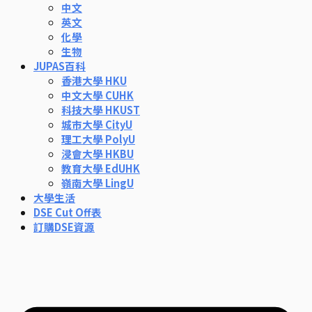
中文
英文
化學
生物
JUPAS百科
香港大學 HKU
中文大學 CUHK
科技大學 HKUST
城市大學 CityU
理工大學 PolyU
浸會大學 HKBU
教育大學 EdUHK
嶺南大學 LingU
大學生活
DSE Cut Off表
訂購DSE資源