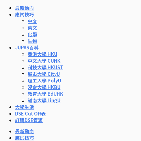
最新動向
應試技巧
中文
英文
化學
生物
JUPAS百科
香港大學 HKU
中文大學 CUHK
科技大學 HKUST
城市大學 CityU
理工大學 PolyU
浸會大學 HKBU
教育大學 EdUHK
嶺南大學 LingU
大學生活
DSE Cut Off表
訂購DSE資源
最新動向
應試技巧