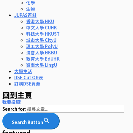
化學
生物
JUPAS百科
香港大學 HKU
中文大學 CUHK
科技大學 HKUST
城市大學 CityU
理工大學 PolyU
浸會大學 HKBU
教育大學 EdUHK
嶺南大學 LingU
大學生活
DSE Cut Off表
訂購DSE資源
回到主頁
我要投稿!
Search for:
Search Button
featured