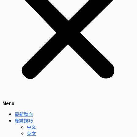
Menu
最新動向
應試技巧
中文
英文