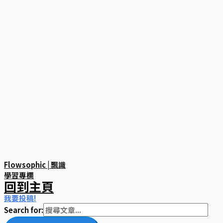
Flowsophic | 飄識
學習專欄
回到主頁
我要投稿!
Search for: