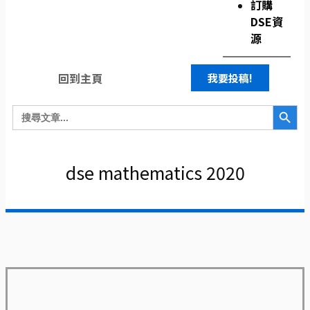
訂購
DSE資
源
回到主頁
我要投稿!
Search Button
Search
for:
dse mathematics 2020