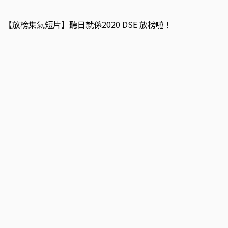
【放榜集氣短片】聽日就係2020 DSE 放榜啦！