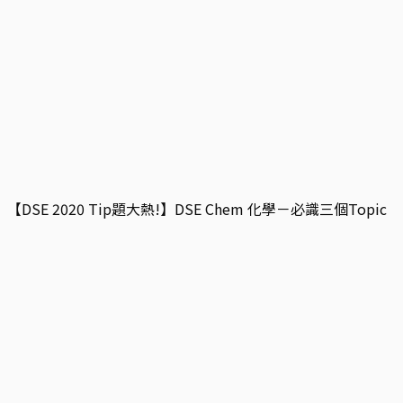
【DSE 2020 Tip題大熱!】DSE Chem 化學－必識三個Topic