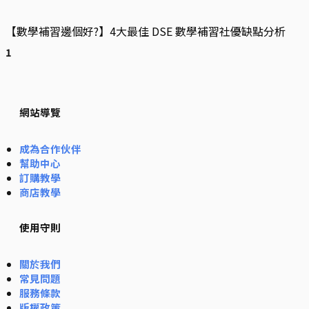
【數學補習邊個好?】4大最佳 DSE 數學補習社優缺點分析
網站導覽
成為合作伙伴
幫助中心
訂購教學
商店教學
使用守則
關於我們
常見問題
服務條款
版權政策