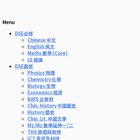
Menu
DSE必修
Chinese 中文
English 英文
Maths 數學 (Core)
LS 通識
DSE選修
Physics 物理
Chemistry 化學
Biology 生物
Economics 經濟
BAFS 企會財
Chin. History 中國歷史
History 歷史
Chin. Lit. 中國文學
M1/M2 數學延伸一/二
THS 旅遊與款待
ICT 資訊及科技