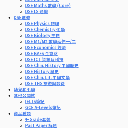
DSE Maths 數學 (Core)
DSE LS 通識
DSE選修
DSE Physics 物理
DSE Chemistry 化學
DSE Biology 生物
DSE M1/M2 數學延伸一/二
DSE Economics 經濟
DSE BAFS 企會財
DSE ICT 資訊及科技
DSE Chin. History 中國歷史
DSE History 歷史
DSE Chin. Lit. 中國文學
DSE THS 旅遊與款待
幼兒和小學
其他公開試
IELTS筆記
GCE A-Levels筆記
商品種類
升Grade套裝
Past Paper 解題