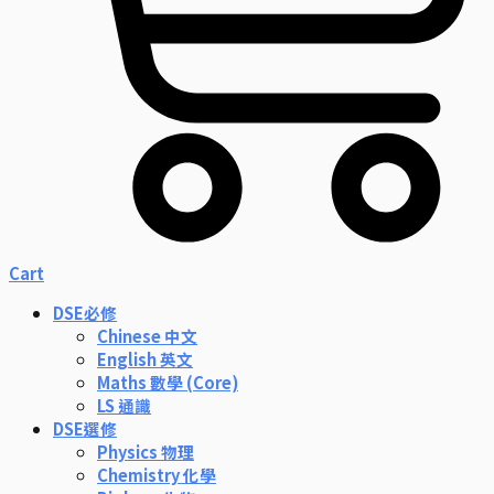
Cart
DSE必修
Chinese 中文
English 英文
Maths 數學 (Core)
LS 通識
DSE選修
Physics 物理
Chemistry 化學