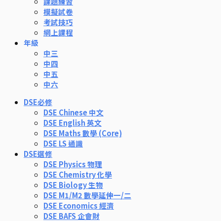
課題練習
模擬試卷
考試技巧
網上課程
年級
中三
中四
中五
中六
DSE必修
DSE Chinese 中文
DSE English 英文
DSE Maths 數學 (Core)
DSE LS 通識
DSE選修
DSE Physics 物理
DSE Chemistry 化學
DSE Biology 生物
DSE M1/M2 數學延伸一/二
DSE Economics 經濟
DSE BAFS 企會財