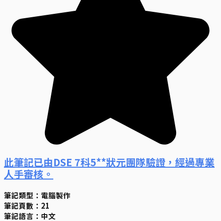
此筆記已由DSE 7科5**狀元團隊驗證，經過專業
人手審核。
筆記類型：電腦製作
筆記頁數：21
筆記語言：中文