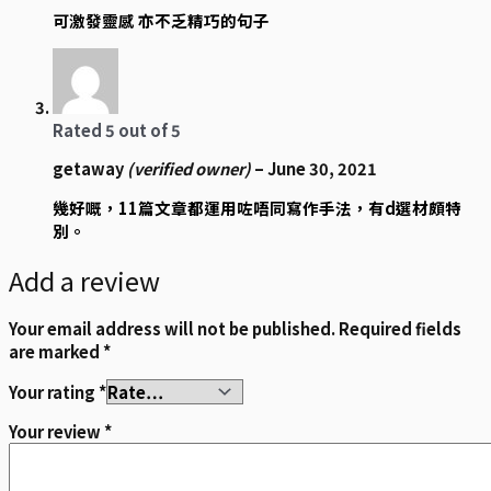
可激發靈感 亦不乏精巧的句子
Rated
5
out of 5
getaway
(verified owner)
–
June 30, 2021
幾好嘅，11篇文章都運用咗唔同寫作手法，有d選材頗特
別。
Add a review
Your email address will not be published.
Required fields
are marked
*
Your rating
*
Your review
*