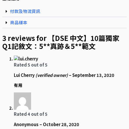
付款及物流資訊
商品樣本
3 reviews for
【DSE 中文】10篇獨家
Q1記敘文：5**真跡＆5**範文
Rated
5
out of 5
Lui Cherry
(verified owner)
–
September 13, 2020
有用
Rated
4
out of 5
Anonymous
–
October 28, 2020