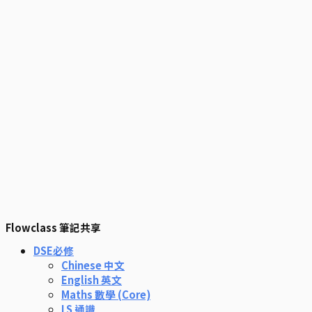
Flowclass 筆記共享
DSE必修
Chinese 中文
English 英文
Maths 數學 (Core)
LS 通識