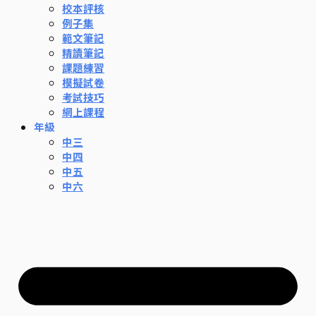
校本評核
例子集
範文筆記
精讀筆記
課題練習
模擬試卷
考試技巧
網上課程
年級
中三
中四
中五
中六