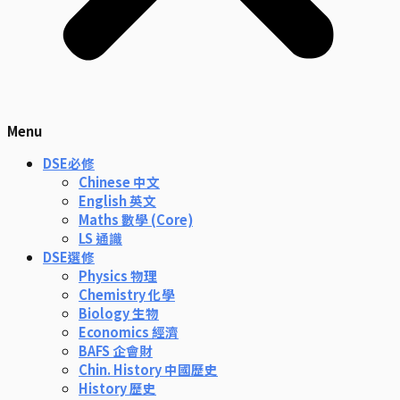
Menu
DSE必修
Chinese 中文
English 英文
Maths 數學 (Core)
LS 通識
DSE選修
Physics 物理
Chemistry 化學
Biology 生物
Economics 經濟
BAFS 企會財
Chin. History 中國歷史
History 歷史