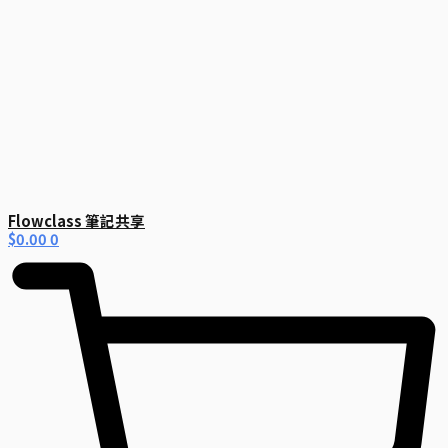
Flowclass 筆記共享
$
0.00
0