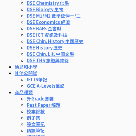
DSE Chemistry 化學
DSE Biology 生物
DSE M1/M2 數學延伸一/二
DSE Economics 經濟
DSE BAFS 企會財
DSE ICT 資訊及科技
DSE Chin. History 中國歷史
DSE History 歷史
DSE Chin. Lit. 中國文學
DSE THS 旅遊與款待
幼兒和小學
其他公開試
IELTS筆記
GCE A-Levels筆記
商品種類
升Grade套裝
Past Paper 解題
校本評核
例子集
範文筆記
精讀筆記