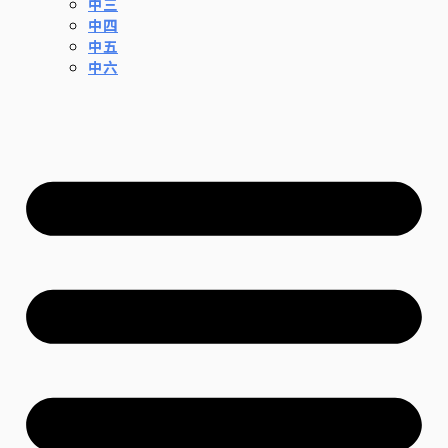
中三
中四
中五
中六