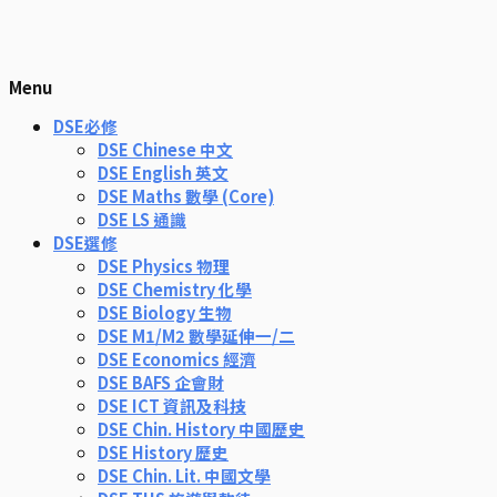
Menu
DSE必修
DSE Chinese 中文
DSE English 英文
DSE Maths 數學 (Core)
DSE LS 通識
DSE選修
DSE Physics 物理
DSE Chemistry 化學
DSE Biology 生物
DSE M1/M2 數學延伸一/二
DSE Economics 經濟
DSE BAFS 企會財
DSE ICT 資訊及科技
DSE Chin. History 中國歷史
DSE History 歷史
DSE Chin. Lit. 中國文學