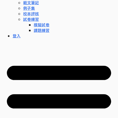
範文筆記
例子集
校本評核
試卷練習
模擬試卷
課題練習
登入