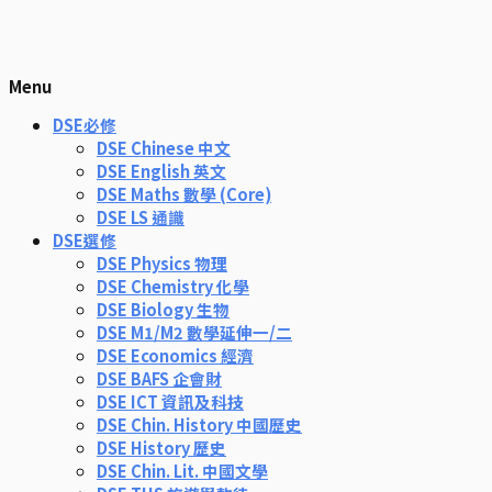
Menu
DSE必修
DSE Chinese 中文
DSE English 英文
DSE Maths 數學 (Core)
DSE LS 通識
DSE選修
DSE Physics 物理
DSE Chemistry 化學
DSE Biology 生物
DSE M1/M2 數學延伸一/二
DSE Economics 經濟
DSE BAFS 企會財
DSE ICT 資訊及科技
DSE Chin. History 中國歷史
DSE History 歷史
DSE Chin. Lit. 中國文學