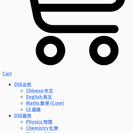
Cart
DSE必修
Chinese 中文
English 英文
Maths 數學 (Core)
LS 通識
DSE選修
Physics 物理
Chemistry 化學