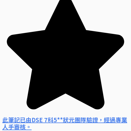
此筆記已由DSE 7科5**狀元團隊驗證，經過專業
人手審核。