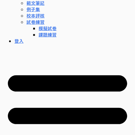
範文筆記
例子集
校本評核
試卷練習
模擬試卷
課題練習
登入