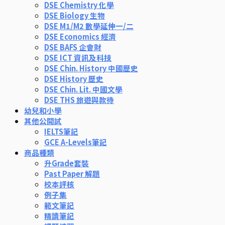
DSE Chemistry 化學
DSE Biology 生物
DSE M1/M2 數學延伸一/二
DSE Economics 經濟
DSE BAFS 企會財
DSE ICT 資訊及科技
DSE Chin. History 中國歷史
DSE History 歷史
DSE Chin. Lit. 中國文學
DSE THS 旅遊與款待
幼兒和小學
其他公開試
IELTS筆記
GCE A-Levels筆記
商品種類
升Grade套裝
Past Paper 解題
校本評核
例子集
範文筆記
精讀筆記