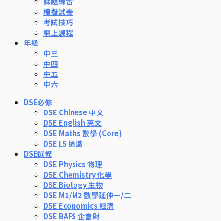
課題練習
模擬試卷
考試技巧
網上課程
年級
中三
中四
中五
中六
DSE必修
DSE Chinese 中文
DSE English 英文
DSE Maths 數學 (Core)
DSE LS 通識
DSE選修
DSE Physics 物理
DSE Chemistry 化學
DSE Biology 生物
DSE M1/M2 數學延伸一/二
DSE Economics 經濟
DSE BAFS 企會財