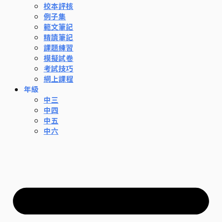
校本評核
例子集
範文筆記
精讀筆記
課題練習
模擬試卷
考試技巧
網上課程
年級
中三
中四
中五
中六