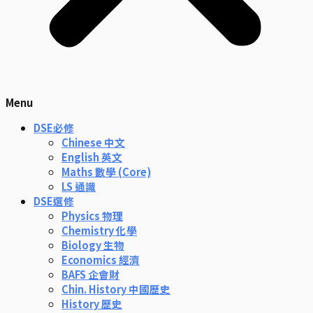
Menu
DSE必修
Chinese 中文
English 英文
Maths 數學 (Core)
LS 通識
DSE選修
Physics 物理
Chemistry 化學
Biology 生物
Economics 經濟
BAFS 企會財
Chin. History 中國歷史
History 歷史