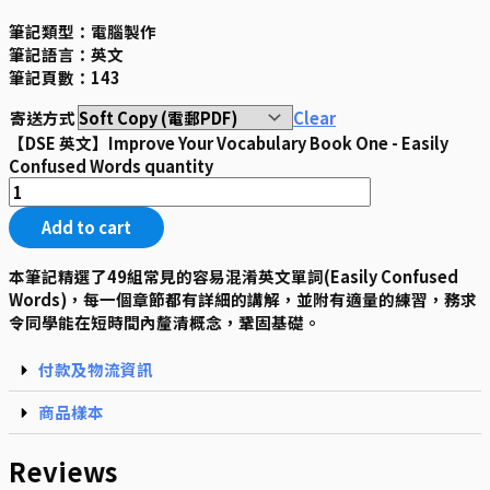
筆記類型：電腦製作
筆記語言：英文
筆記頁數：143
寄送方式
Clear
【DSE 英文】Improve Your Vocabulary Book One - Easily
Confused Words quantity
Add to cart
本筆記精選了49組常見的容易混淆英文單詞(Easily Confused
Words)，每一個章節都有詳細的講解，並附有適量的練習，務
求
令同學能在短時間內釐清概念，鞏固基礎。
付款及物流資訊
商品樣本
Reviews