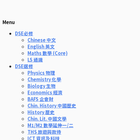
Menu
DSE必修
Chinese 中文
English 英文
Maths 數學 (Core)
LS 通識
DSE選修
Physics 物理
Chemistry 化學
Biology 生物
Economics 經濟
BAFS 企會財
Chin. History 中國歷史
History 歷史
Chin. Lit. 中國文學
M1/M2 數學延伸一/二
THS 旅遊與款待
ICT 資訊及科技