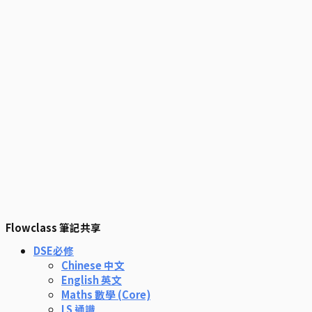
Flowclass 筆記共享
DSE必修
Chinese 中文
English 英文
Maths 數學 (Core)
LS 通識