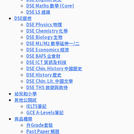
DSE Maths 數學 (Core)
DSE LS 通識
DSE選修
DSE Physics 物理
DSE Chemistry 化學
DSE Biology 生物
DSE M1/M2 數學延伸一/二
DSE Economics 經濟
DSE BAFS 企會財
DSE ICT 資訊及科技
DSE Chin. History 中國歷史
DSE History 歷史
DSE Chin. Lit. 中國文學
DSE THS 旅遊與款待
幼兒和小學
其他公開試
IELTS筆記
GCE A-Levels筆記
商品種類
升Grade套裝
Past Paper 解題