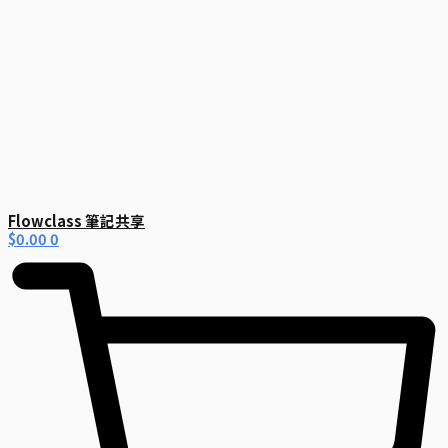
Flowclass 筆記共享
$
0.00
0