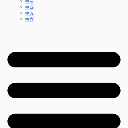
中三
中四
中五
中六