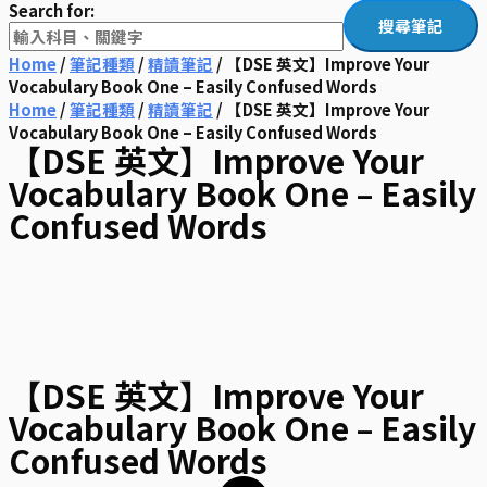
Search for:
Home
/
筆記種類
/
精讀筆記
/ 【DSE 英文】Improve Your
Vocabulary Book One – Easily Confused Words
Home
/
筆記種類
/
精讀筆記
/ 【DSE 英文】Improve Your
Vocabulary Book One – Easily Confused Words
【DSE 英文】Improve Your
Vocabulary Book One – Easily
Confused Words
【DSE 英文】Improve Your
Vocabulary Book One – Easily
Confused Words