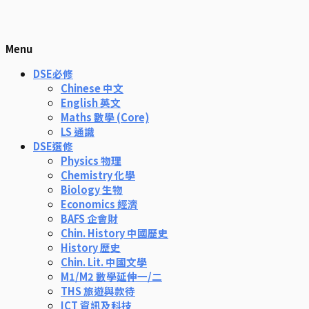
Menu
DSE必修
Chinese 中文
English 英文
Maths 數學 (Core)
LS 通識
DSE選修
Physics 物理
Chemistry 化學
Biology 生物
Economics 經濟
BAFS 企會財
Chin. History 中國歷史
History 歷史
Chin. Lit. 中國文學
M1/M2 數學延伸一/二
THS 旅遊與款待
ICT 資訊及科技