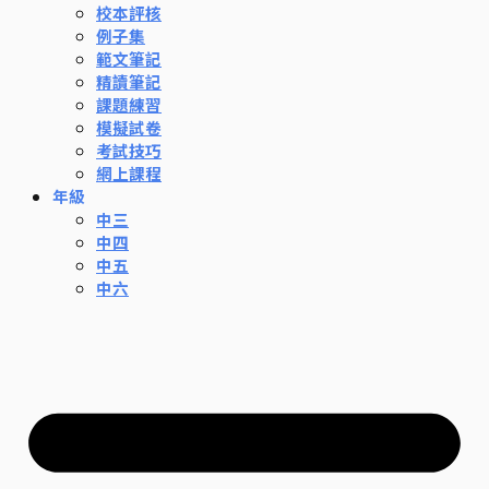
校本評核
例子集
範文筆記
精讀筆記
課題練習
模擬試卷
考試技巧
網上課程
年級
中三
中四
中五
中六