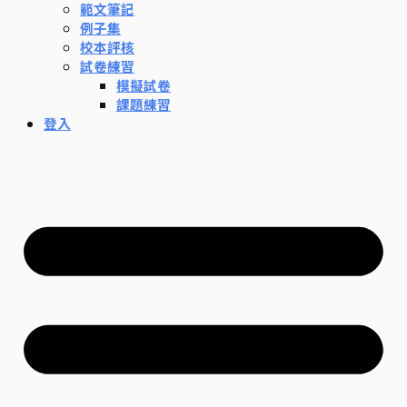
範文筆記
例子集
校本評核
試卷練習
模擬試卷
課題練習
登入