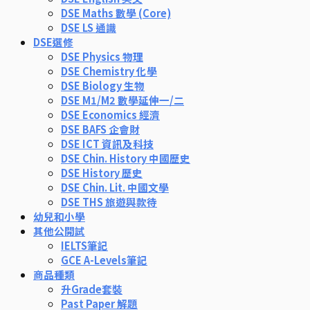
DSE Maths 數學 (Core)
DSE LS 通識
DSE選修
DSE Physics 物理
DSE Chemistry 化學
DSE Biology 生物
DSE M1/M2 數學延伸一/二
DSE Economics 經濟
DSE BAFS 企會財
DSE ICT 資訊及科技
DSE Chin. History 中國歷史
DSE History 歷史
DSE Chin. Lit. 中國文學
DSE THS 旅遊與款待
幼兒和小學
其他公開試
IELTS筆記
GCE A-Levels筆記
商品種類
升Grade套裝
Past Paper 解題