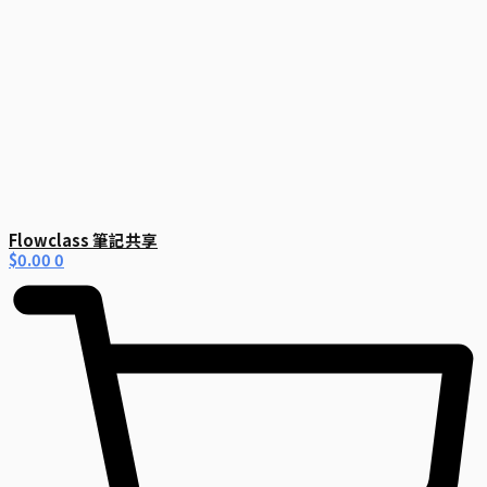
Flowclass 筆記共享
$
0.00
0