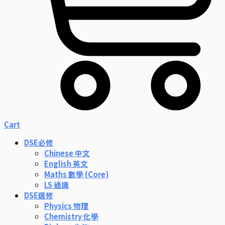
Cart
DSE必修
Chinese 中文
English 英文
Maths 數學 (Core)
LS 通識
DSE選修
Physics 物理
Chemistry 化學