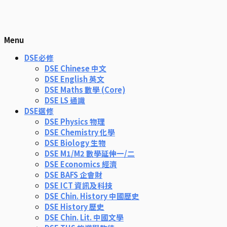
Menu
DSE必修
DSE Chinese 中文
DSE English 英文
DSE Maths 數學 (Core)
DSE LS 通識
DSE選修
DSE Physics 物理
DSE Chemistry 化學
DSE Biology 生物
DSE M1/M2 數學延伸一/二
DSE Economics 經濟
DSE BAFS 企會財
DSE ICT 資訊及科技
DSE Chin. History 中國歷史
DSE History 歷史
DSE Chin. Lit. 中國文學