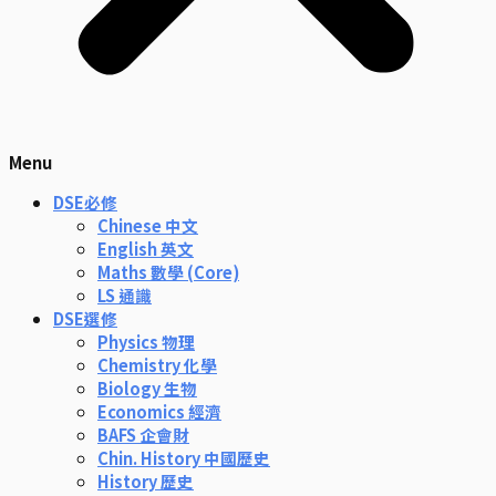
Menu
DSE必修
Chinese 中文
English 英文
Maths 數學 (Core)
LS 通識
DSE選修
Physics 物理
Chemistry 化學
Biology 生物
Economics 經濟
BAFS 企會財
Chin. History 中國歷史
History 歷史