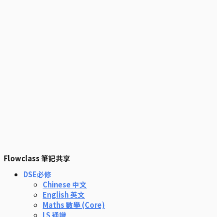
Flowclass 筆記共享
DSE必修
Chinese 中文
English 英文
Maths 數學 (Core)
LS 通識