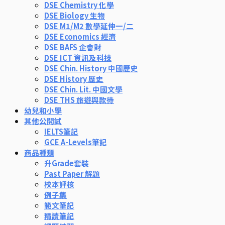
DSE Chemistry 化學
DSE Biology 生物
DSE M1/M2 數學延伸一/二
DSE Economics 經濟
DSE BAFS 企會財
DSE ICT 資訊及科技
DSE Chin. History 中國歷史
DSE History 歷史
DSE Chin. Lit. 中國文學
DSE THS 旅遊與款待
幼兒和小學
其他公開試
IELTS筆記
GCE A-Levels筆記
商品種類
升Grade套裝
Past Paper 解題
校本評核
例子集
範文筆記
精讀筆記