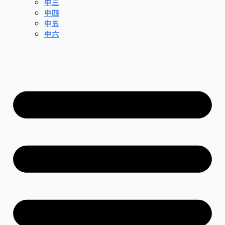
中三
中四
中五
中六