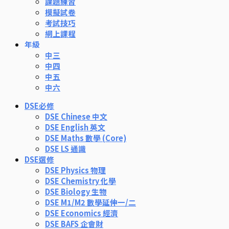
課題練習
模擬試卷
考試技巧
網上課程
年級
中三
中四
中五
中六
DSE必修
DSE Chinese 中文
DSE English 英文
DSE Maths 數學 (Core)
DSE LS 通識
DSE選修
DSE Physics 物理
DSE Chemistry 化學
DSE Biology 生物
DSE M1/M2 數學延伸一/二
DSE Economics 經濟
DSE BAFS 企會財