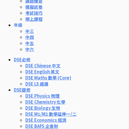
課題練習
模擬試卷
考試技巧
網上課程
年級
中三
中四
中五
中六
DSE必修
DSE Chinese 中文
DSE English 英文
DSE Maths 數學 (Core)
DSE LS 通識
DSE選修
DSE Physics 物理
DSE Chemistry 化學
DSE Biology 生物
DSE M1/M2 數學延伸一/二
DSE Economics 經濟
DSE BAFS 企會財