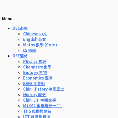
Menu
DSE必修
Chinese 中文
English 英文
Maths 數學 (Core)
LS 通識
DSE選修
Physics 物理
Chemistry 化學
Biology 生物
Economics 經濟
BAFS 企會財
Chin. History 中國歷史
History 歷史
Chin. Lit. 中國文學
M1/M2 數學延伸一/二
THS 旅遊與款待
ICT 資訊及科技