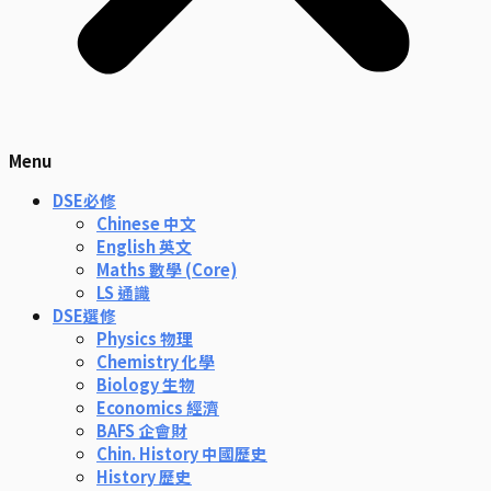
Menu
DSE必修
Chinese 中文
English 英文
Maths 數學 (Core)
LS 通識
DSE選修
Physics 物理
Chemistry 化學
Biology 生物
Economics 經濟
BAFS 企會財
Chin. History 中國歷史
History 歷史