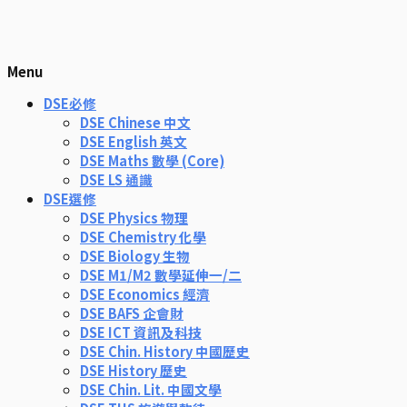
Menu
DSE必修
DSE Chinese 中文
DSE English 英文
DSE Maths 數學 (Core)
DSE LS 通識
DSE選修
DSE Physics 物理
DSE Chemistry 化學
DSE Biology 生物
DSE M1/M2 數學延伸一/二
DSE Economics 經濟
DSE BAFS 企會財
DSE ICT 資訊及科技
DSE Chin. History 中國歷史
DSE History 歷史
DSE Chin. Lit. 中國文學