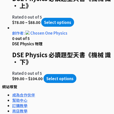
• 上》
Rated
0
out of 5
$
78.00
–
$
88.00
Select options
創作者:
Chosen One Physics
0
out of 5
DSE Physics 物理
DSE Physics 必讀題型天書《機械 識
• 下》
Rated
0
out of 5
$
99.00
–
$
104.00
Select options
網站導覽
成為合作伙伴
幫助中心
訂購教學
商店教學