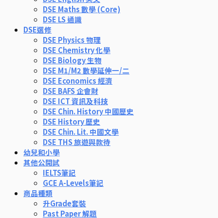
DSE Maths 數學 (Core)
DSE LS 通識
DSE選修
DSE Physics 物理
DSE Chemistry 化學
DSE Biology 生物
DSE M1/M2 數學延伸一/二
DSE Economics 經濟
DSE BAFS 企會財
DSE ICT 資訊及科技
DSE Chin. History 中國歷史
DSE History 歷史
DSE Chin. Lit. 中國文學
DSE THS 旅遊與款待
幼兒和小學
其他公開試
IELTS筆記
GCE A-Levels筆記
商品種類
升Grade套裝
Past Paper 解題