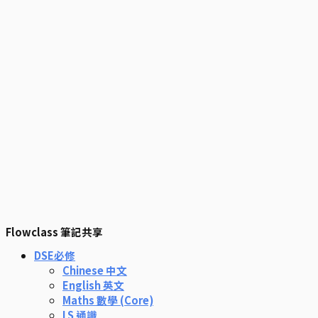
Flowclass 筆記共享
DSE必修
Chinese 中文
English 英文
Maths 數學 (Core)
LS 通識