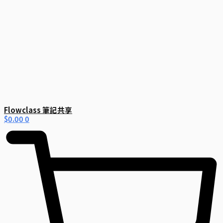
Flowclass 筆記共享
$
0.00
0