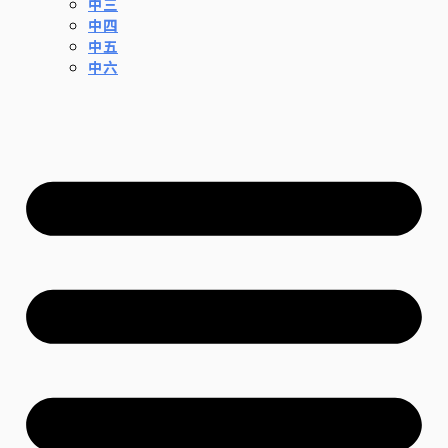
中三
中四
中五
中六