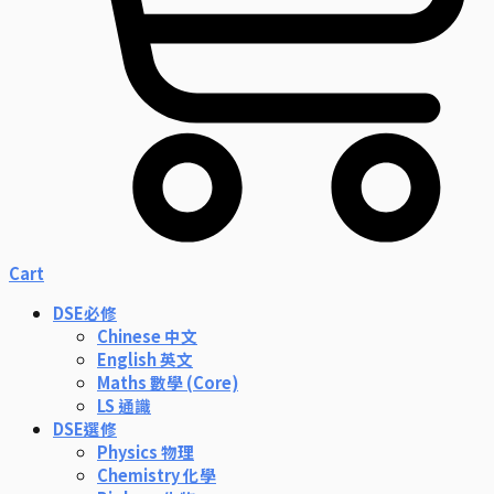
Cart
DSE必修
Chinese 中文
English 英文
Maths 數學 (Core)
LS 通識
DSE選修
Physics 物理
Chemistry 化學