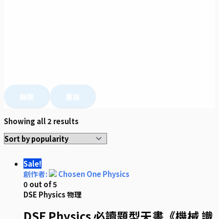
篩選
重設
Showing all 2 results
Sale!
創作者:
Chosen One Physics
0
out of 5
DSE Physics 物理
DSE Physics 必讀題型天書《機械 識