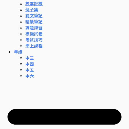
校本評核
例子集
範文筆記
精讀筆記
課題練習
模擬試卷
考試技巧
網上課程
年級
中三
中四
中五
中六