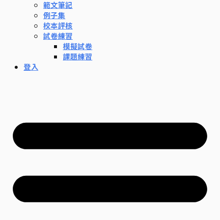
範文筆記
例子集
校本評核
試卷練習
模擬試卷
課題練習
登入