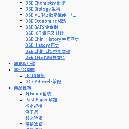
DSE Chemistry 化學
DSE Biology 生物
DSE M1/M2 數學延伸一/二
DSE Economics 經濟
DSE BAFS 企會財
DSE ICT 資訊及科技
DSE Chin. History 中國歷史
DSE History 歷史
DSE Chin. Lit. 中國文學
DSE THS 旅遊與款待
幼兒和小學
其他公開試
IELTS筆記
GCE A-Levels筆記
商品種類
升Grade套裝
Past Paper 解題
校本評核
例子集
範文筆記
精讀筆記