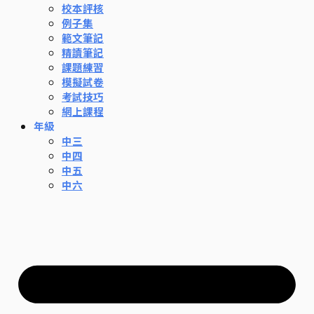
校本評核
例子集
範文筆記
精讀筆記
課題練習
模擬試卷
考試技巧
網上課程
年級
中三
中四
中五
中六