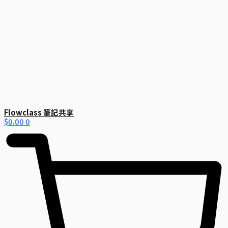
Flowclass 筆記共享
$
0.00
0