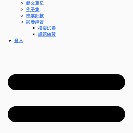
範文筆記
例子集
校本評核
試卷練習
模擬試卷
課題練習
登入