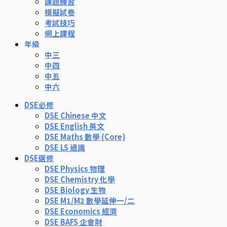
課題練習
模擬試卷
考試技巧
網上課程
年級
中三
中四
中五
中六
DSE必修
DSE Chinese 中文
DSE English 英文
DSE Maths 數學 (Core)
DSE LS 通識
DSE選修
DSE Physics 物理
DSE Chemistry 化學
DSE Biology 生物
DSE M1/M2 數學延伸一/二
DSE Economics 經濟
DSE BAFS 企會財