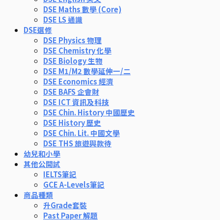
DSE Maths 數學 (Core)
DSE LS 通識
DSE選修
DSE Physics 物理
DSE Chemistry 化學
DSE Biology 生物
DSE M1/M2 數學延伸一/二
DSE Economics 經濟
DSE BAFS 企會財
DSE ICT 資訊及科技
DSE Chin. History 中國歷史
DSE History 歷史
DSE Chin. Lit. 中國文學
DSE THS 旅遊與款待
幼兒和小學
其他公開試
IELTS筆記
GCE A-Levels筆記
商品種類
升Grade套裝
Past Paper 解題