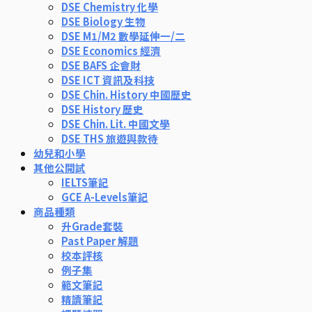
DSE Chemistry 化學
DSE Biology 生物
DSE M1/M2 數學延伸一/二
DSE Economics 經濟
DSE BAFS 企會財
DSE ICT 資訊及科技
DSE Chin. History 中國歷史
DSE History 歷史
DSE Chin. Lit. 中國文學
DSE THS 旅遊與款待
幼兒和小學
其他公開試
IELTS筆記
GCE A-Levels筆記
商品種類
升Grade套裝
Past Paper 解題
校本評核
例子集
範文筆記
精讀筆記