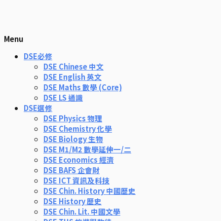
Menu
DSE必修
DSE Chinese 中文
DSE English 英文
DSE Maths 數學 (Core)
DSE LS 通識
DSE選修
DSE Physics 物理
DSE Chemistry 化學
DSE Biology 生物
DSE M1/M2 數學延伸一/二
DSE Economics 經濟
DSE BAFS 企會財
DSE ICT 資訊及科技
DSE Chin. History 中國歷史
DSE History 歷史
DSE Chin. Lit. 中國文學