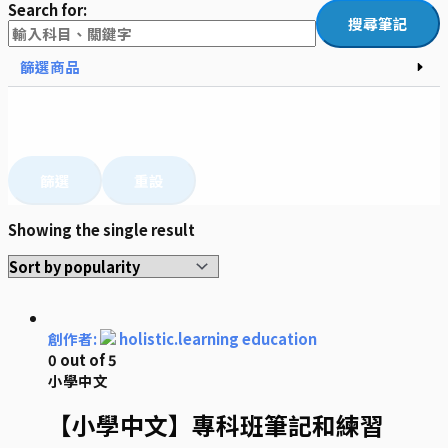
Search for:
篩選商品
篩選
重設
Showing the single result
創作者:
holistic.learning education
0
out of 5
小學中文
【小學中文】專科班筆記和練習