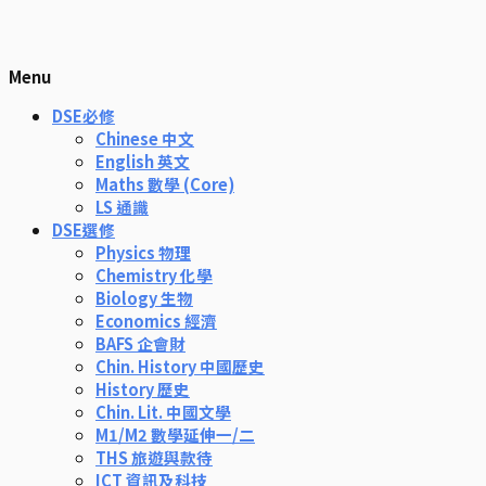
Menu
DSE必修
Chinese 中文
English 英文
Maths 數學 (Core)
LS 通識
DSE選修
Physics 物理
Chemistry 化學
Biology 生物
Economics 經濟
BAFS 企會財
Chin. History 中國歷史
History 歷史
Chin. Lit. 中國文學
M1/M2 數學延伸一/二
THS 旅遊與款待
ICT 資訊及科技