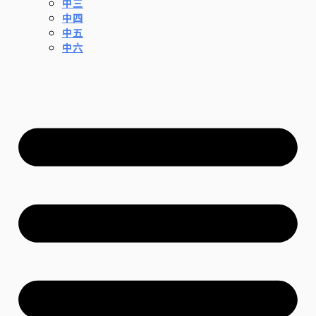
中三
中四
中五
中六