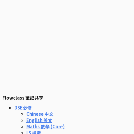
Flowclass 筆記共享
DSE必修
Chinese 中文
English 英文
Maths 數學 (Core)
LS 通識