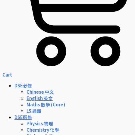
Cart
DSE必修
Chinese 中文
English 英文
Maths 數學 (Core)
LS 通識
DSE選修
Physics 物理
Chemistry 化學