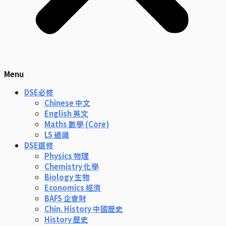
Menu
DSE必修
Chinese 中文
English 英文
Maths 數學 (Core)
LS 通識
DSE選修
Physics 物理
Chemistry 化學
Biology 生物
Economics 經濟
BAFS 企會財
Chin. History 中國歷史
History 歷史