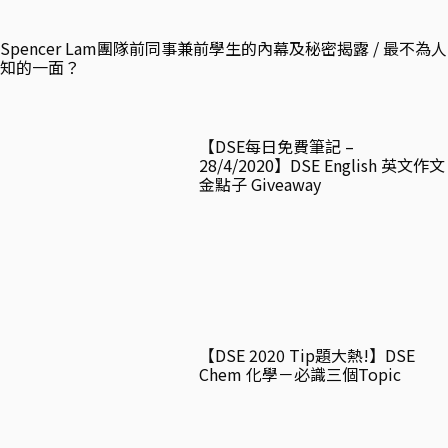
Spencer Lam團隊前同事兼前學生的內幕及秘密揭露 / 最不為人
知的一面？
【DSE每日免費筆記 –
28/4/2020】DSE English 英文作文
金點子 Giveaway
【DSE 2020 Tip題大熱!】DSE
Chem 化學－必識三個Topic