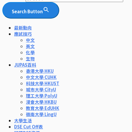
Search Button
最新動向
應試技巧
中文
英文
化學
生物
JUPAS百科
香港大學 HKU
中文大學 CUHK
科技大學 HKUST
城市大學 CityU
理工大學 PolyU
浸會大學 HKBU
教育大學 EdUHK
嶺南大學 LingU
大學生活
DSE Cut Off表