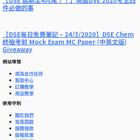
【DSE 延期至4月尾？！】現屆DSE 2020考生四
件必做的事
【DSE每日免費筆記 – 24/3/2020】DSE Chem
終極考前 Mock Exam MC Paper (中英文版)
Giveaway
網站導覽
成為合作伙伴
幫助中心
訂購教學
商店教學
使用守則
關於我們
常見問題
服務條款
版權政策