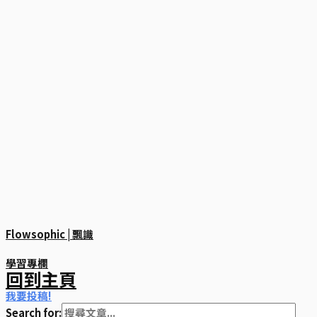
Flowsophic | 飄識
學習專欄
回到主頁
我要投稿!
Search for: