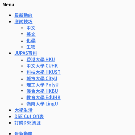
Menu
最新動向
應試技巧
中文
英文
化學
生物
JUPAS百科
香港大學 HKU
中文大學 CUHK
科技大學 HKUST
城市大學 CityU
理工大學 PolyU
浸會大學 HKBU
教育大學 EdUHK
嶺南大學 LingU
大學生活
DSE Cut Off表
訂購DSE資源
最新動向