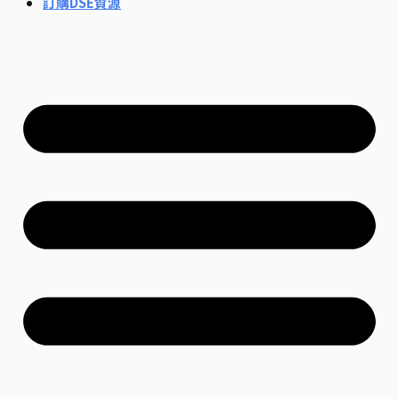
訂購DSE資源