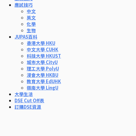
應試技巧
中文
英文
化學
生物
JUPAS百科
香港大學 HKU
中文大學 CUHK
科技大學 HKUST
城市大學 CityU
理工大學 PolyU
浸會大學 HKBU
教育大學 EdUHK
嶺南大學 LingU
大學生活
DSE Cut Off表
訂購DSE資源