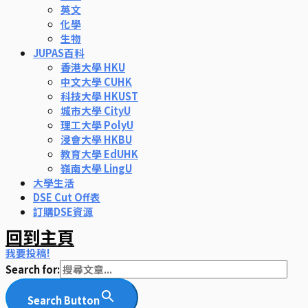
英文
化學
生物
JUPAS百科
香港大學 HKU
中文大學 CUHK
科技大學 HKUST
城市大學 CityU
理工大學 PolyU
浸會大學 HKBU
教育大學 EdUHK
嶺南大學 LingU
大學生活
DSE Cut Off表
訂購DSE資源
回到主頁
我要投稿!
Search for:
Search Button