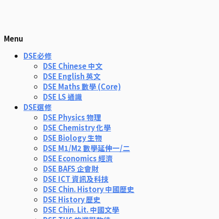
Menu
DSE必修
DSE Chinese 中文
DSE English 英文
DSE Maths 數學 (Core)
DSE LS 通識
DSE選修
DSE Physics 物理
DSE Chemistry 化學
DSE Biology 生物
DSE M1/M2 數學延伸一/二
DSE Economics 經濟
DSE BAFS 企會財
DSE ICT 資訊及科技
DSE Chin. History 中國歷史
DSE History 歷史
DSE Chin. Lit. 中國文學