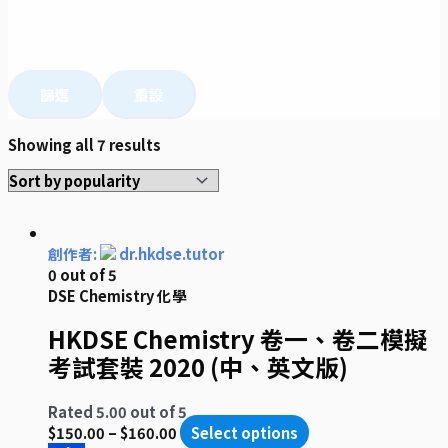
篩選
重設
Showing all 7 results
創作者:
dr.hkdse.tutor
0
out of 5
DSE Chemistry 化學
HKDSE Chemistry 卷一、卷二模擬
考試套裝 2020 (中、英文版)
Rated
5.00
out of 5
$
150.00
–
$
160.00
Select options