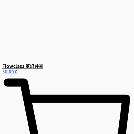
Flowclass 筆記共享
$
0.00
0