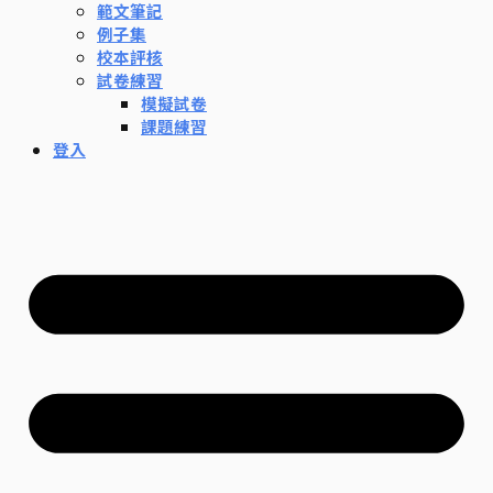
範文筆記
例子集
校本評核
試卷練習
模擬試卷
課題練習
登入