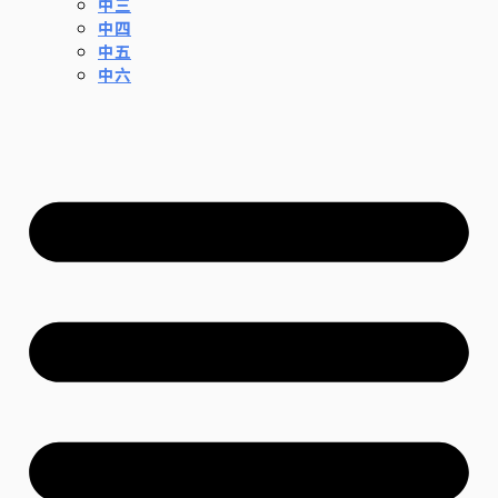
中三
中四
中五
中六