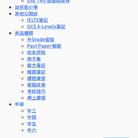
DSE THS 旅遊與款待
幼兒和小學
其他公開試
IELTS筆記
GCE A-Levels筆記
商品種類
升Grade套裝
Past Paper 解題
校本評核
例子集
範文筆記
精讀筆記
課題練習
模擬試卷
考試技巧
網上課程
年級
中三
中四
中五
中六