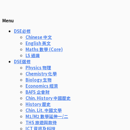
Menu
DSE必修
Chinese 中文
English 英文
Maths 數學 (Core)
LS 通識
DSE選修
Physics 物理
Chemistry 化學
Biology 生物
Economics 經濟
BAFS 企會財
Chin. History 中國歷史
History 歷史
Chin. Lit. 中國文學
M1/M2 數學延伸一/二
THS 旅遊與款待
ICT 資訊及科技