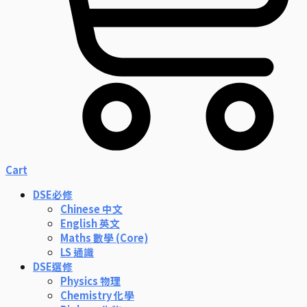
Cart
DSE必修
Chinese 中文
English 英文
Maths 數學 (Core)
LS 通識
DSE選修
Physics 物理
Chemistry 化學