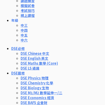
課題練習
模擬試卷
考試技巧
網上課程
年級
中三
中四
中五
中六
DSE必修
DSE Chinese 中文
DSE English 英文
DSE Maths 數學 (Core)
DSE LS 通識
DSE選修
DSE Physics 物理
DSE Chemistry 化學
DSE Biology 生物
DSE M1/M2 數學延伸一/二
DSE Economics 經濟
DSE BAFS 企會財