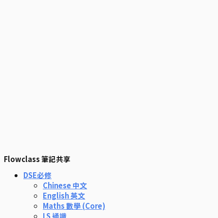
Flowclass 筆記共享
DSE必修
Chinese 中文
English 英文
Maths 數學 (Core)
LS 通識