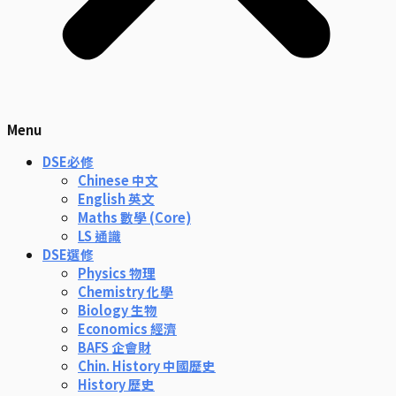
Menu
DSE必修
Chinese 中文
English 英文
Maths 數學 (Core)
LS 通識
DSE選修
Physics 物理
Chemistry 化學
Biology 生物
Economics 經濟
BAFS 企會財
Chin. History 中國歷史
History 歷史