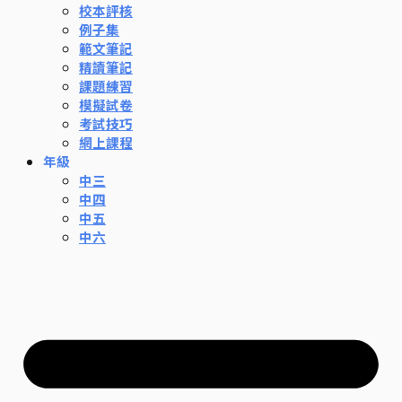
校本評核
例子集
範文筆記
精讀筆記
課題練習
模擬試卷
考試技巧
網上課程
年級
中三
中四
中五
中六