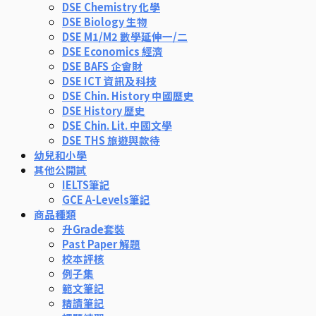
DSE Chemistry 化學
DSE Biology 生物
DSE M1/M2 數學延伸一/二
DSE Economics 經濟
DSE BAFS 企會財
DSE ICT 資訊及科技
DSE Chin. History 中國歷史
DSE History 歷史
DSE Chin. Lit. 中國文學
DSE THS 旅遊與款待
幼兒和小學
其他公開試
IELTS筆記
GCE A-Levels筆記
商品種類
升Grade套裝
Past Paper 解題
校本評核
例子集
範文筆記
精讀筆記