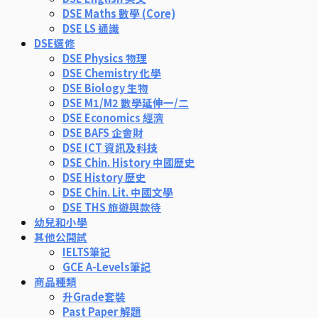
DSE Maths 數學 (Core)
DSE LS 通識
DSE選修
DSE Physics 物理
DSE Chemistry 化學
DSE Biology 生物
DSE M1/M2 數學延伸一/二
DSE Economics 經濟
DSE BAFS 企會財
DSE ICT 資訊及科技
DSE Chin. History 中國歷史
DSE History 歷史
DSE Chin. Lit. 中國文學
DSE THS 旅遊與款待
幼兒和小學
其他公開試
IELTS筆記
GCE A-Levels筆記
商品種類
升Grade套裝
Past Paper 解題