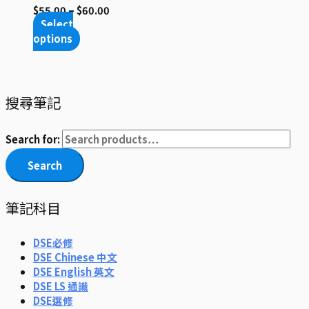
$
55.00
–
$
60.00
Select
options
搜尋筆記
Search for:
Search
筆記科目
DSE必修
DSE Chinese 中文
DSE English 英文
DSE LS 通識
DSE選修