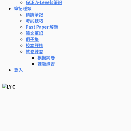
GCE A-Levels筆記
筆記種類
精讀筆記
考試技巧
Past Paper 解題
範文筆記
例子集
校本評核
試卷練習
模擬試卷
課題練習
登入