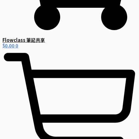
Flowclass 筆記共享
$
0.00
0