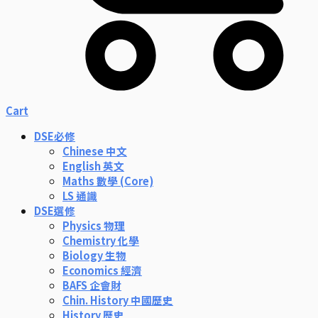
Cart
DSE必修
Chinese 中文
English 英文
Maths 數學 (Core)
LS 通識
DSE選修
Physics 物理
Chemistry 化學
Biology 生物
Economics 經濟
BAFS 企會財
Chin. History 中國歷史
History 歷史