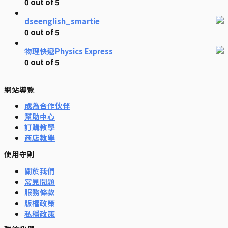
0
out of 5
dseenglish_smartie
0
out of 5
物理快遞Physics Express
0
out of 5
網站導覽
成為合作伙伴
幫助中心
訂購教學
商店教學
使用守則
關於我們
常見問題
服務條款
版權政策
私穩政策