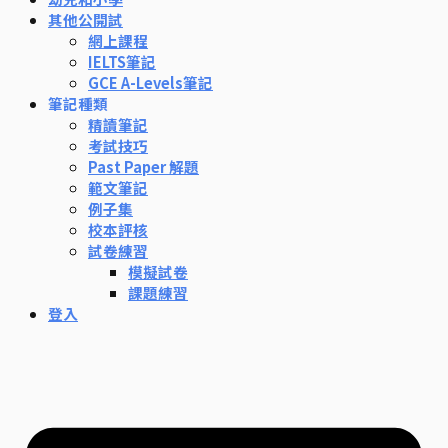
其他公開試
網上課程
IELTS筆記
GCE A-Levels筆記
筆記種類
精讀筆記
考試技巧
Past Paper 解題
範文筆記
例子集
校本評核
試卷練習
模擬試卷
課題練習
登入