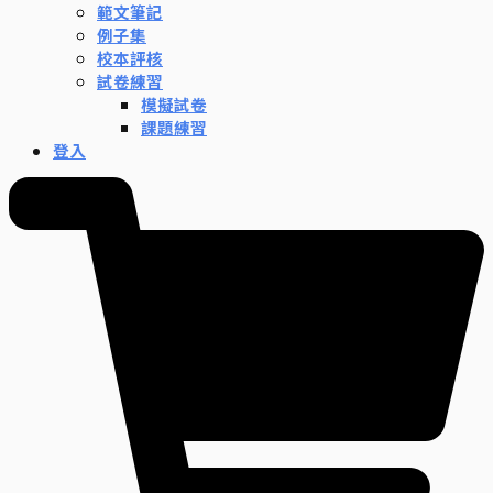
範文筆記
例子集
校本評核
試卷練習
模擬試卷
課題練習
登入