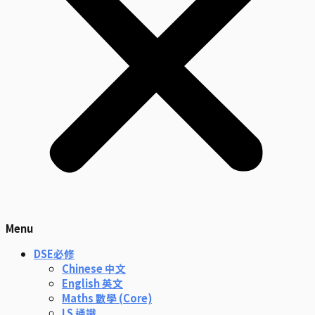
Menu
DSE必修
Chinese 中文
English 英文
Maths 數學 (Core)
LS 通識