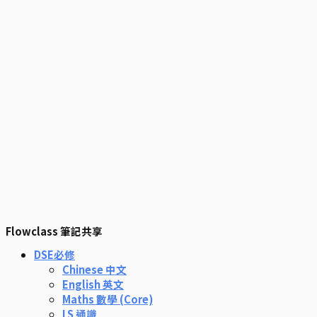
Flowclass 筆記共享
DSE必修
Chinese 中文
English 英文
Maths 數學 (Core)
LS 通識