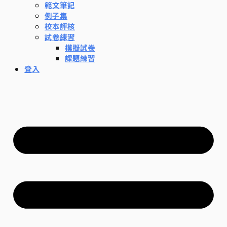
範文筆記
例子集
校本評核
試卷練習
模擬試卷
課題練習
登入