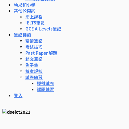
幼兒和小學
其他公開試
網上課程
IELTS筆記
GCE A-Levels筆記
筆記種類
精讀筆記
考試技巧
Past Paper 解題
範文筆記
例子集
校本評核
試卷練習
模擬試卷
課題練習
登入