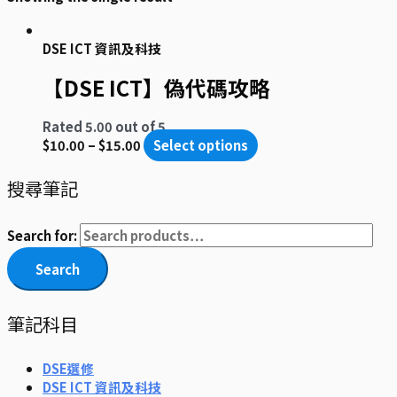
DSE ICT 資訊及科技
【DSE ICT】偽代碼攻略
Rated
5.00
out of 5
$
10.00
–
$
15.00
Select options
搜尋筆記
Search for:
Search
筆記科目
DSE選修
DSE ICT 資訊及科技