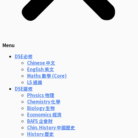
Menu
DSE必修
Chinese 中文
English 英文
Maths 數學 (Core)
LS 通識
DSE選修
Physics 物理
Chemistry 化學
Biology 生物
Economics 經濟
BAFS 企會財
Chin. History 中國歷史
History 歷史