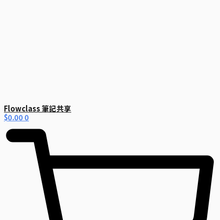
Flowclass 筆記共享
$
0.00
0