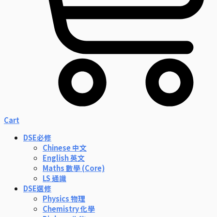
Cart
DSE必修
Chinese 中文
English 英文
Maths 數學 (Core)
LS 通識
DSE選修
Physics 物理
Chemistry 化學