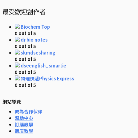
最受歡迎創作者
Biochem Top
0
out of 5
dr bio notes
0
out of 5
skmdsesharing
0
out of 5
dseenglish_smartie
0
out of 5
物理快遞Physics Express
0
out of 5
網站導覽
成為合作伙伴
幫助中心
訂購教學
商店教學