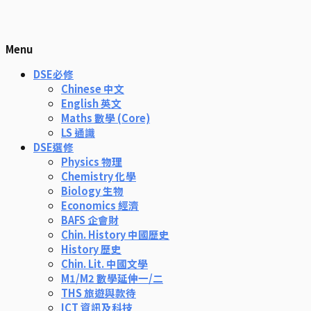
Menu
DSE必修
Chinese 中文
English 英文
Maths 數學 (Core)
LS 通識
DSE選修
Physics 物理
Chemistry 化學
Biology 生物
Economics 經濟
BAFS 企會財
Chin. History 中國歷史
History 歷史
Chin. Lit. 中國文學
M1/M2 數學延伸一/二
THS 旅遊與款待
ICT 資訊及科技